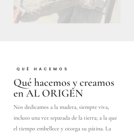
QUÉ HACEMOS
Qué hacemos y creamos
en AL ORIGEN
Nos dedicamos a la madera, siempre viva,
incluso una vez separada de la tierra; a la que
el tiempo embellece y otorga su pátina. La